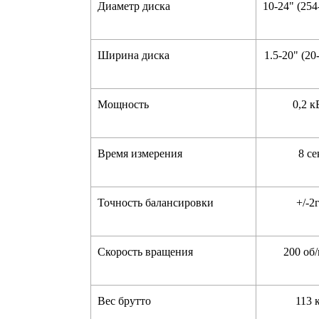
Диаметр диска
10-24" (254
Ширина диска
1.5-20" (20
Мощность
0,2 к
Время измерения
8 се
Точность балансировки
+/-2
Скорость вращения
200 об
Вес брутто
113 