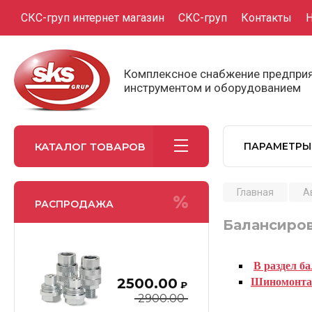
СКС-груп интернет магазин
СКС-груп
Контакты
Н
Комплексное снабжение предпр
инструментом и оборудованием
КАТАЛОГ ТОВАРОВ
ПАРАМЕТРЫ
Главная
А
РАСПРОДАЖА
Балансиров
В раздел б
2500.00
Шиномонта
₽
2900.00