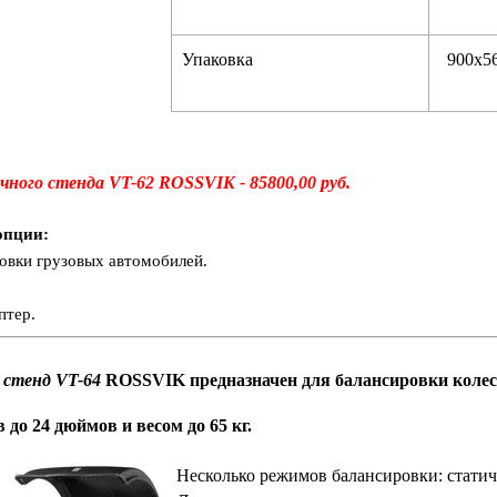
Упаковка
900х5
чного стенда VT-62
ROSSVIK - 85800,00 руб.
опции:
ровки грузовых автомобилей.
птер.
 стенд VT-64
ROSSVIK
предназначен для балансировки колес
 до 24 дюймов и весом до 65 кг.
Несколько режимов балансировки: статич