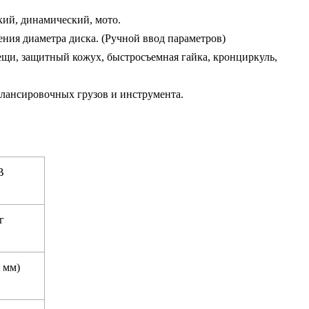
кий, динамический, мото.
ния диаметра диска. (Ручной ввод параметров)
ещи, защитный кожух, быстросъемная гайка, кронциркуль,
алансировочных грузов и инструмента.
В
г
 мм)