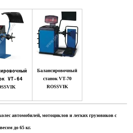
Балансировочный
сировочный
станок VT-70
ок VT-64
ROSSVIK
OSSVIK
олес автомобилей, мотоциклов и легких грузовиков с
есом до 65 кг.