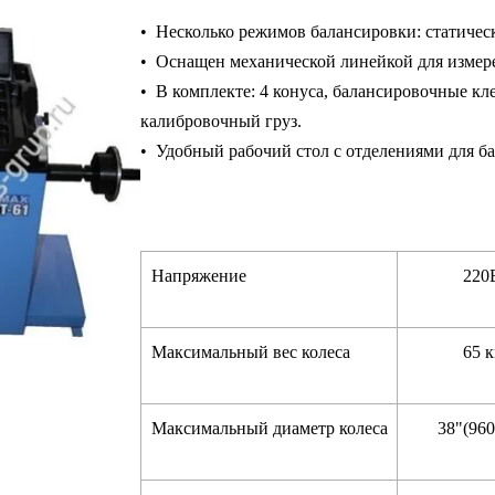
•
Несколько режимов балансировки: статичес
• Оснащен механической линейкой для измере
• В комплекте: 4 конуса, балансировочные кл
калибровочный груз.
• Удобный рабочий стол с отделениями для б
Напряжение
220
Максимальный вес колеса
65 к
Максимальный диаметр колеса
38"(960