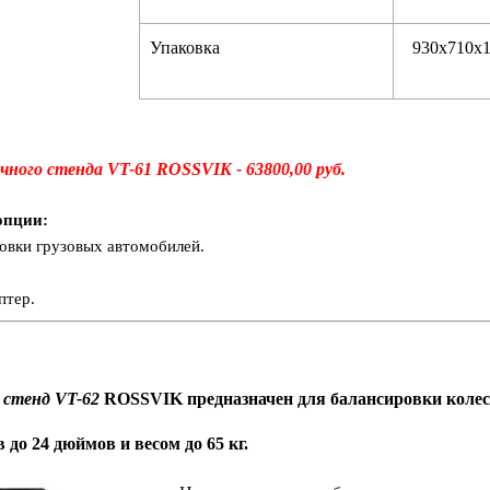
Упаковка
930х710х1
чного стенда VT-61
ROSSVIK - 63800,00 руб.
опции:
ровки грузовых автомобилей.
птер.
 стенд VT-62
ROSSVIK
предназначен для балансировки колес
 до 24 дюймов и весом до 65 кг.