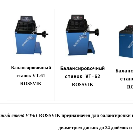
Балансировочный
Балансировочный
Балан
станок VT-61
станок VT-62
стан
ROSSVIK
ROSSVIK
R
чный стенд VT-61
ROSSVIK
предназначен для балансировки к
диаметром дисков до 24 дюймов и в