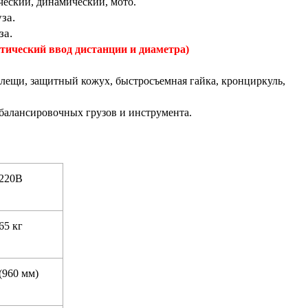
ческий, динамический, мото.
за.
за.
тический ввод дистанции и диаметра)
клещи, защитный кожух, быстросъемная гайка, кронциркуль,
 балансировочных грузов и инструмента.
220В
65 кг
(960 мм)