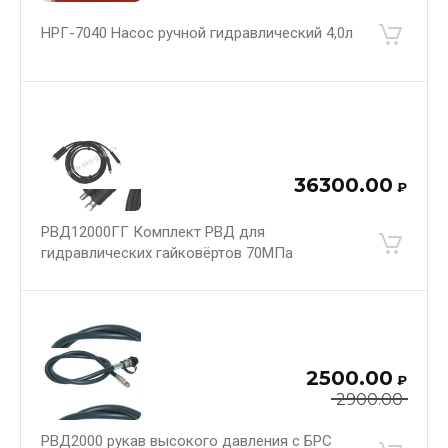
НРГ-7040 Насос ручной гидравлический 4,0л
36300.00
₽
РВД12000ГГ Комплект РВД для
гидравлических гайковёртов 70МПа
2500.00
₽
2900.00
РВД2000 рукав высокого давления с БРС