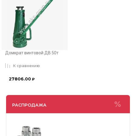
Домкрат винтовой ДВ 50т
К сравнению
27806.00
₽
РАСПРОДАЖА