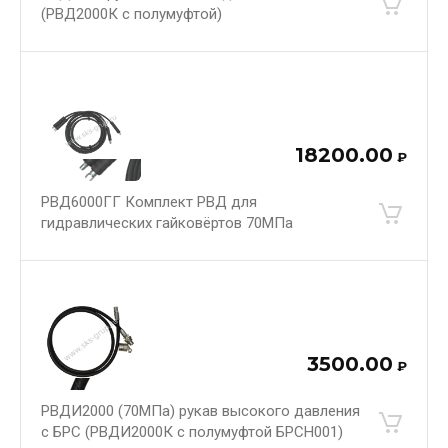
(РВД2000К с полумуфтой)
18200.00
₽
РВД6000ГГ Комплект РВД для
гидравлических гайковёртов 70МПа
3500.00
₽
РВДИ2000 (70МПа) рукав высокого давления
с БРС (РВДИ2000К с полумуфтой БРСН001)