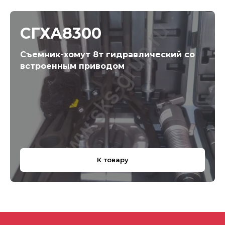
СГХА8300
Съемник-хомут 8т гидравлический со
встроенным приводом
К товару