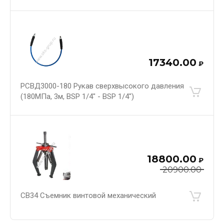
17340.00
₽
РСВД3000-180 Рукав сверхвысокого давления
(180МПа, 3м, BSP 1/4" - BSP 1/4")
18800.00
₽
20900.00
СВ34 Съемник винтовой механический