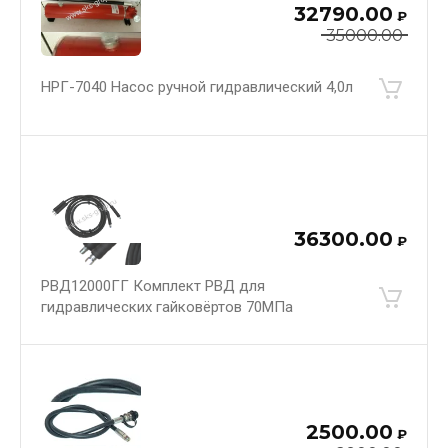
32790.00
₽
35000.00
НРГ-7040 Насос ручной гидравлический 4,0л
36300.00
₽
РВД12000ГГ Комплект РВД для
гидравлических гайковёртов 70МПа
2500.00
₽