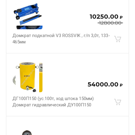
10250.00
₽
12800.00
Домкрат подкатной V3 ROSSVIK , г/п 3,0т, 133-
465мм
54000.00
₽
ДГ100П150 (ус.100т, ход штока 150мм)
Домкрат гидравлический ДУ100П150