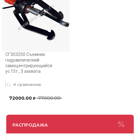
СГ303250 Съемник
гидравлический
самоцентрирующийся
ус.15т., 3 захвата
К сравнению
72000.00
77000.00
₽
РАСПРОДАЖА