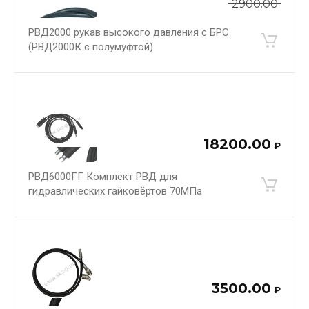
2900.00
РВД2000 рукав высокого давления с БРС
(РВД2000К с полумуфтой)
18200.00
₽
РВД6000ГГ Комплект РВД для
гидравлических гайковёртов 70МПа
3500.00
₽