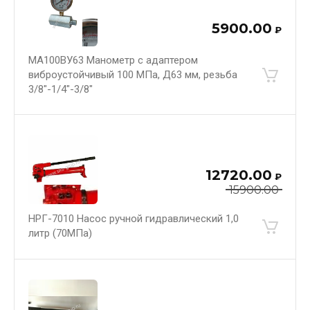
5900.00
₽
МА100ВУ63 Манометр с адаптером
виброустойчивый 100 МПа, Д63 мм, резьба
3/8"-1/4"-3/8"
12720.00
₽
15900.00
НРГ-7010 Насос ручной гидравлический 1,0
литр (70МПа)