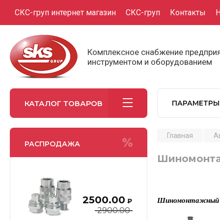
СКС-груп интернет магазин
СКС-груп
Контакты
Н
Комплексное снабжение предпр
инструментом и оборудованием
КАТАЛОГ ТОВАРОВ
ПАРАМЕТРЫ
Главная
А
РАСПРОДАЖА
Шиномонта
2500.00
Шиномонтажный с
₽
2900.00