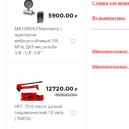
Станки для прав
5900.00
₽
Вулканизаторы
МА100ВУ63 Манометр с
адаптером
виброустойчивый 100
МПа, Д63 мм, резьба
Шиномонтажные 
3/8"-1/4"-3/8"
Шиномонтажные 
12720.00
₽
15900.00
НРГ-7010 Насос ручной
гидравлический 1,0 литр
(70МПа)