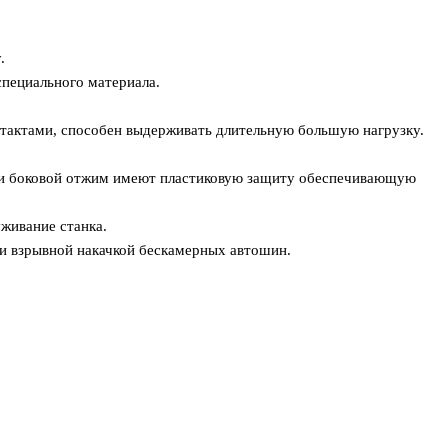
.
специального материала.
нтактами, способен выдерживать длительную большую нагрузку.
и боковой отжим имеют пластиковую защиту обеспечивающую
уживание станка.
и взрывной накачкой бескамерных автошин.