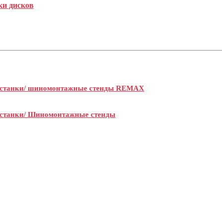
ки дисков
станки/ шиномонтажные стенды REMAX
станки/ Шиномонтажные стенды