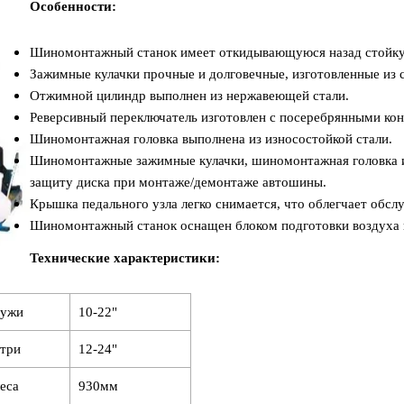
Особенности:
Шиномонтажный станок имеет откидывающуюся назад стойку
Зажимные кулачки прочные и долговечные, изготовленные из 
Отжимной цилиндр выполнен из нержавеющей стали.
Реверсивный переключатель изготовлен с посеребрянными ко
Шиномонтажная головка выполнена из износостойкой стали.
Шиномонтажные зажимные кулачки, шиномонтажная головка 
защиту диска при монтаже/демонтаже автошины.
Крышка педального узла легко снимается, что облегчает обсл
Шиномонтажный станок оснащен блоком подготовки воздуха 
Технические характеристики:
ружи
10-22"
утри
12-24"
еса
930мм