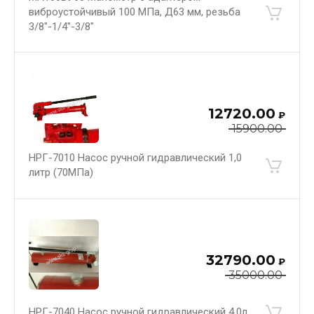
виброустойчивый 100 МПа, Д63 мм, резьба
3/8"-1/4"-3/8"
12720.00
₽
15900.00
НРГ-7010 Насос ручной гидравлический 1,0
литр (70МПа)
32790.00
₽
35000.00
НРГ-7040 Насос ручной гидравлический 4,0л