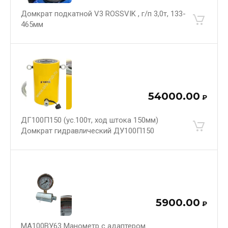
Домкрат подкатной V3 ROSSVIK , г/п 3,0т, 133-
465мм
54000.00
₽
ДГ100П150 (ус.100т, ход штока 150мм)
Домкрат гидравлический ДУ100П150
5900.00
₽
МА100ВУ63 Манометр с адаптером