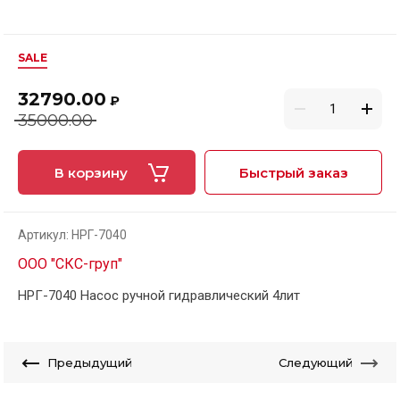
SALE
32790.00
₽
35000.00
В корзину
Быстрый заказ
Артикул:
НРГ-7040
ООО "СКС-груп"
НРГ-7040 Насос ручной гидравлический 4лит
Предыдущий
Следующий