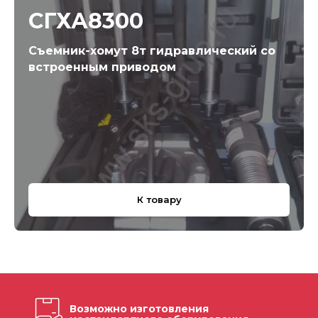
СГХА8300
Съемник-хомут 8т гидравлический со
встроенным приводом
К товару
Возможно изготовления