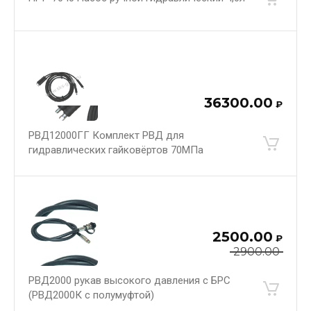
36300.00
₽
РВД12000ГГ Комплект РВД для
гидравлических гайковёртов 70МПа
2500.00
₽
2900.00
РВД2000 рукав высокого давления с БРС
(РВД2000К с полумуфтой)